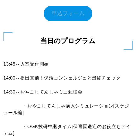
申込フォーム
当日のプログラム
13:45～入室受付開始
14:00～提出直前！保活コンシェルジュと最終チェック
14:30～おやこじてんしゃミニ勉強会
・おやこじてんしゃ購入シミュレーション[スケジ
ュール編]
・OGK技研中継タイム[保育園送迎のお役立ちアイ
テム]