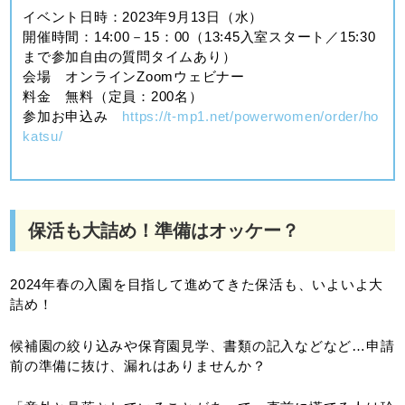
イベント日時：2023年9月13日（水）
開催時間：14:00－15：00（13:45入室スタート／15:30
まで参加自由の質問タイムあり）
会場 オンラインZoomウェビナー
料金 無料（定員：200名）
参加お申込み
https://t-mp1.net/powerwomen/order/ho
katsu/
保活も大詰め！準備はオッケー？
2024年春の入園を目指して進めてきた保活も、いよいよ大
詰め！
候補園の絞り込みや保育園見学、書類の記入などなど…申請
前の準備に抜け、漏れはありませんか？