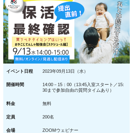
イベント日程
2023年09月13日（水）
開催時間
14:00－15：00（13:45入室スタート／15:
30まで参加自由の質問タイムあり）
料金
無料
定員
200名
会場
ZOOMウェビナー