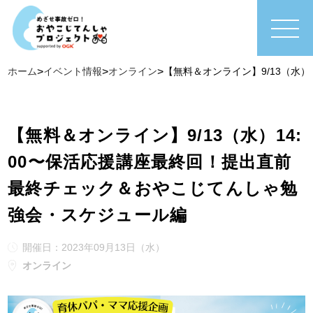
ホーム
>
イベント情報
>
オンライン
>
【無料＆オンライン】9/13（水
【無料＆オンライン】9/13（水）14:
00〜保活応援講座最終回！提出直前
最終チェック＆おやこじてんしゃ勉
強会・スケジュール編
開催日：2023年09月13日（水）
オンライン