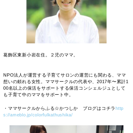
葛飾区東新小岩在住。２児のママ。
NPO法人が運営する子育てサロンの運営にも関わる、ママ
想いの頼れる女性。ママサークルの代表や、2017年〜累計1
00名以上の保活をサポートする保活コンシェルジュとして
も子育て中のママをサポート中。
・ママサークルからふる☆かつしか ブログはコチラ
http
s://ameblo.jp/colorfulkathushika/