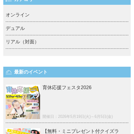
オンライン
デュアル
リアル（対面）
最新のイベント
育休応援フェスタ2026
開催日：2026年5月19日(火)～6月5日(金)
【無料・ミニプレゼント付クイズラ