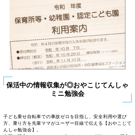
保活中の情報収集が◎おやこじてんしゃ
ミニ勉強会
子ども乗せ自転車での事故ゼロを目指し、安全利用や選び
方、乗り方を先輩ママがユーザー目線で伝える【おやこじて
んしゃ勉強会】。