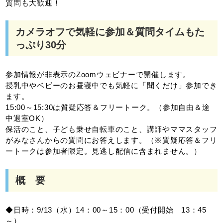
質問も大歓迎！
カメラオフで気軽に参加＆質問タイムもた
っぷり30分
参加情報が非表示のZoomウェビナーで開催します。
授乳中やベビーのお昼寝中でも気軽に「聞くだけ」参加でき
ます。
15:00～15:30は質疑応答＆フリートーク。（参加自由＆途
中退室OK）
保活のこと、子ども乗せ自転車のこと、講師やママスタッフ
がみなさんからの質問にお答えします。（※質疑応答＆フリ
ートークは参加者限定。見逃し配信に含まれません。）
概 要
◆日時：9/13（水）14：00～15：00（受付開始 13：45
～）