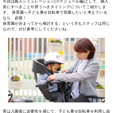
今回は購入シミュレーション[スケジュール編]として、購入
前にすべきことや買うべきタイミングについてご紹介しま
す。 保育園へ子ども乗せ自転車で登園したいと考えている
なら、必聴！
保育園が決まってから検討する、という方もステップは同じ
なので、ぜひ参考にしてくださいね。
実は入園後に必要性を感じて、子ども乗せ自転車を利用し始