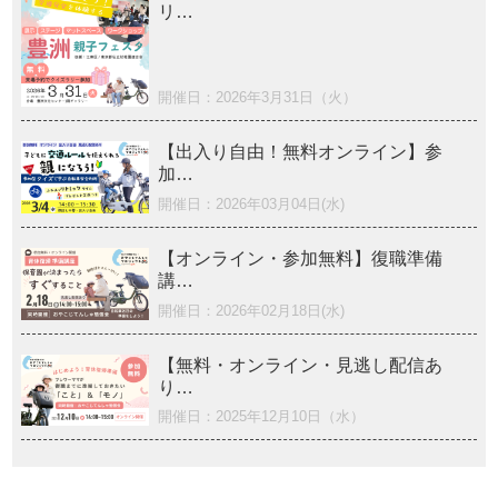
リ…
開催日：2026年3月31日（火）
【出入り自由！無料オンライン】参
加…
開催日：2026年03月04日(水)
【オンライン・参加無料】復職準備
講…
開催日：2026年02月18日(水)
【無料・オンライン・見逃し配信あ
り…
開催日：2025年12月10日（水）