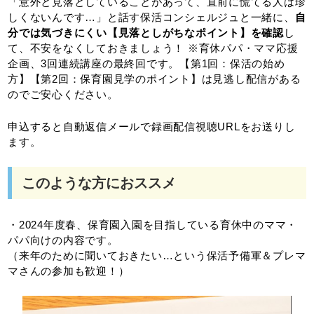
「意外と見落としていることがあって、直前に慌てる人は珍
しくないんです…」と話す保活コンシェルジュと一緒に、
自
分では気づきにくい【見落としがちなポイント】を確認
し
て、不安をなくしておきましょう！ ※育休パパ・ママ応援
企画、3回連続講座の最終回です。【第1回：保活の始め
方】【第2回：保育園見学のポイント】は見逃し配信がある
のでご安心ください。
申込すると自動返信メールで録画配信視聴URLをお送りし
ます。
このような方におススメ
・2024年度春、保育園入園を目指している育休中のママ・
パパ向けの内容です。
（来年のために聞いておきたい…という保活予備軍＆プレマ
マさんの参加も歓迎！）