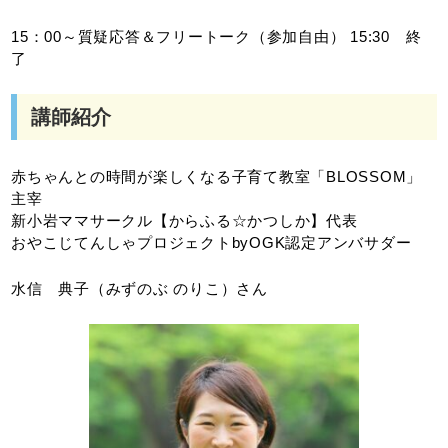
15：00～質疑応答＆フリートーク（参加自由） 15:30 終
了
講師紹介
赤ちゃんとの時間が楽しくなる子育て教室「BLOSSOM」
主宰
新小岩ママサークル【からふる☆かつしか】代表
おやこじてんしゃプロジェクトbyOGK認定アンバサダー
水信 典子（みずのぶ のりこ）さん