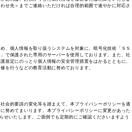
合わせ先＞までご連絡いただければ合理的範囲で速やかに対応さ
ため、個人情報を取り扱うシステムを対象に、暗号化技術「ＳＳ
ル」で保護された専用のサーバーを使用しております。また、社
保護規定にのっとり個人情報の安全管理措置をはかるとともに、
研修を行うなどの教育活動に努めております。
や社会的要請の変化等を踏まえて、本プライバシーポリシーを適
善に努めてまいります。本プライバシーポリシーに変更があった
知らせいたします。ご面倒でも定期的にご確認くださいますよう