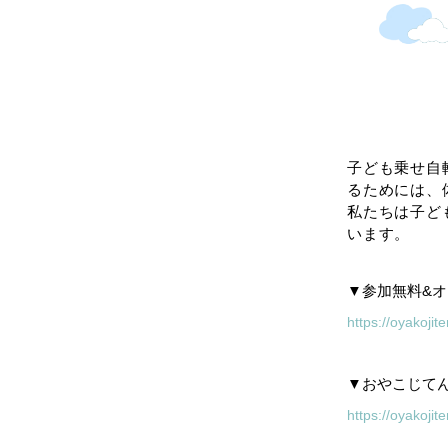
子ども乗せ自
るためには、
私たちは子ど
います。
▼参加無料&
https://oyakoji
▼おやこじて
https://oyakojit