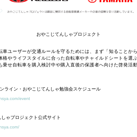
おやこじてんしゃプロジェクト
転車ユーザーが交通ルールを守るためには、まず「知ることか
体格やライフスタイルに合った自転車やチャイルドシートを選
も乗せ自転車を購入検討中や購入直後の保護者へ向けた啓発活
オンライン・おやこじてんしゃ勉強会スケジュール
tensya.com/event
んしゃプロジェクト公式サイト
ensya.com/