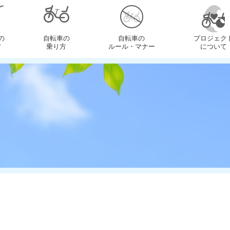
の
自転車の
自転車の
プロジェク
方
乗り方
ルール・マナー
について