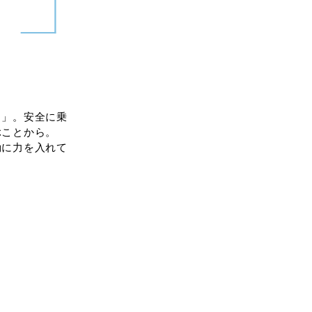
ら」。安全に乗
ぶことから。
動に力を入れて