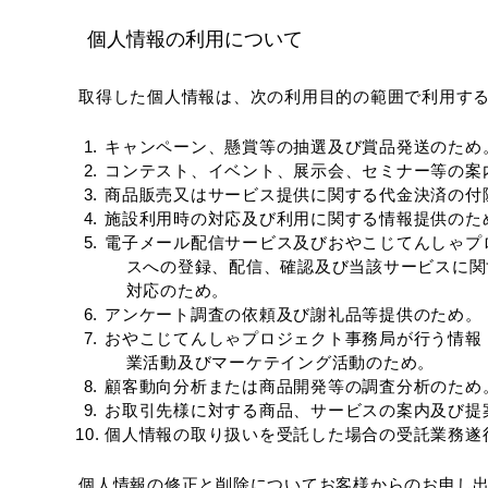
個人情報の利用について
取得した個人情報は、次の利用目的の範囲で利用す
キャンペーン、懸賞等の抽選及び賞品発送のため
コンテスト、イベント、展示会、セミナー等の案
商品販売又はサービス提供に関する代金決済の付
施設利用時の対応及び利用に関する情報提供のた
電子メール配信サービス及びおやこじてんしゃプ
スへの登録、配信、確認及び当該サービスに関
対応のため。
アンケート調査の依頼及び謝礼品等提供のため。
おやこじてんしゃプロジェクト事務局が行う情報
業活動及びマーケテイング活動のため。
顧客動向分析または商品開発等の調査分析のため
お取引先様に対する商品、サービスの案内及び提
個人情報の取り扱いを受託した場合の受託業務遂
個人情報の修正と削除についてお客様からのお申し