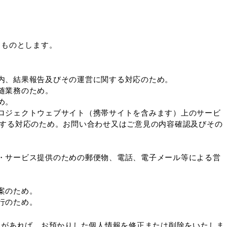
るものとします。
。
内、結果報告及びその運営に関する対応のため。
随業務のため。
め。
ロジェクトウェブサイト（携帯サイトを含みます）上のサービ
する対応のため。お問い合わせ又はご意見の内容確認及びその
・サービス提供のための郵便物、電話、電子メール等による営
。
案のため。
行のため。
出があれば、お預かりした個人情報を修正または削除をいたしま