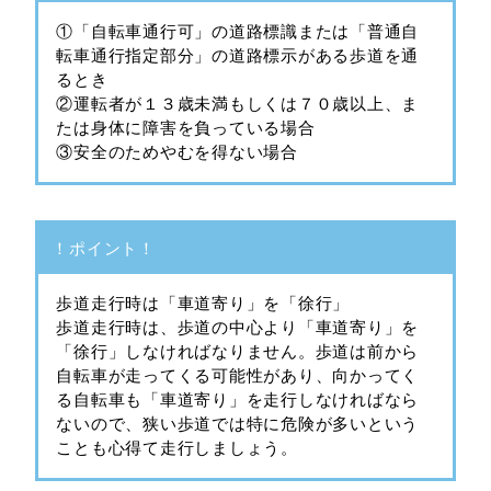
①「自転車通行可」の道路標識または「普通自
転車通行指定部分」の道路標示がある歩道を通
るとき
②運転者が１３歳未満もしくは７０歳以上、ま
たは身体に障害を負っている場合
③安全のためやむを得ない場合
！ポイント！
歩道走行時は「車道寄り」を「徐行」
歩道走行時は、歩道の中心より「車道寄り」を
「徐行」しなければなりません。歩道は前から
自転車が走ってくる可能性があり、向かってく
る自転車も「車道寄り」を走行しなければなら
ないので、狭い歩道では特に危険が多いという
ことも心得て走行しましょう。