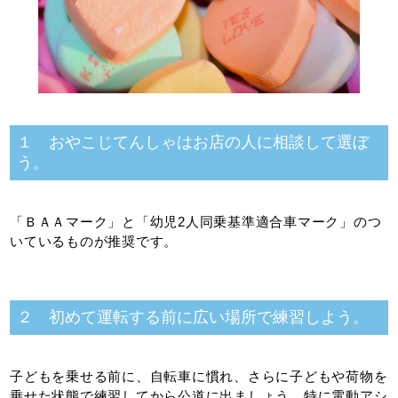
１ おやこじてんしゃはお店の人に相談して選ぼ
う。
「ＢＡＡマーク」と「幼児2人同乗基準適合車マーク」のつ
いているものが推奨です。
２ 初めて運転する前に広い場所で練習しよう。
子どもを乗せる前に、自転車に慣れ、さらに子どもや荷物を
乗せた状態で練習してから公道に出ましょう。特に電動アシ