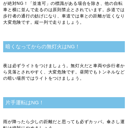
が絶対NG！「並進可」の標識がある場合を除き、他の自転
車と横に並んで走るのは原則禁止とされています。歩道では
歩行者の通行の妨げになり、車道では車との距離が近くなり
大変危険です。縦一列で走りましょう。
暗くなってからの無灯火はNG！
夜は必ずライトをつけましょう。無灯火だと車両や歩行者か
ら見落とされやすく、大変危険です。昼間でもトンネルなど
の暗い場所ではライトをつけましょう。
片手運転はNG！
雨が降ったら少しの距離だと思っても必ずカッパ。傘さし運
転は絶対にやめましょう。