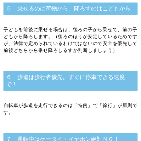
５ 乗せるのは荷物から。降ろすのはこどもから
子どもを前後に乗せる場合は、後ろの子から乗せて、前の子
どもから降ろします。（後ろのほうが安定しているためです
が、法律で定められているわけではないので安全を優先して
前後どちらから乗せ降ろしるすか判断しましょう）
６ 歩道は歩行者優先。すぐに停車できる速度
で！
自転車が歩道を走行できるのは「特例」で「徐行」が原則で
す。
７ 運転中はケータイ・イヤホン絶対ＮＧ！