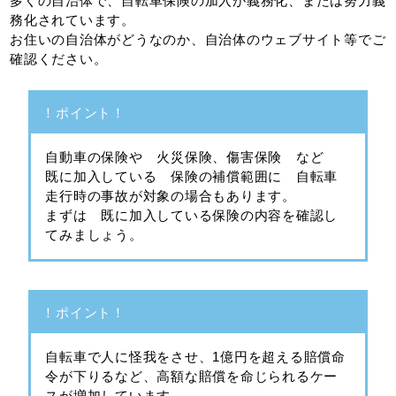
多くの自治体で、自転車保険の加入が義務化、または努力義
務化されています。
お住いの自治体がどうなのか、自治体のウェブサイト等でご
確認ください。
！ポイント！
自動車の保険や 火災保険、傷害保険 など
既に加入している 保険の補償範囲に 自転車
走行時の事故が対象の場合もあります。
まずは 既に加入している保険の内容を確認し
てみましょう。
！ポイント！
自転車で人に怪我をさせ、1億円を超える賠償命
令が下りるなど、高額な賠償を命じられるケー
スが増加しています。