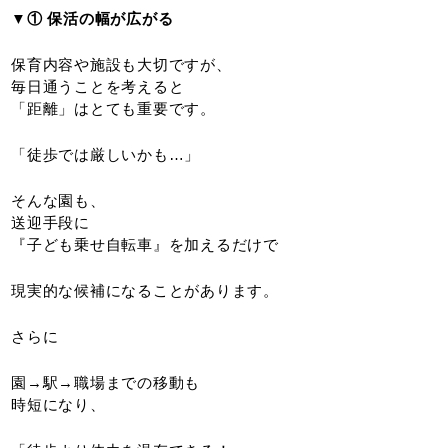
▼① 保活の幅が広がる
保育内容や施設も大切ですが、
毎日通うことを考えると
「距離」はとても重要です。
「徒歩では厳しいかも…」
そんな園も、
送迎手段に
『子ども乗せ自転車』を加えるだけで
現実的な候補になることがあります。
さらに
園→駅→職場までの移動も
時短になり、