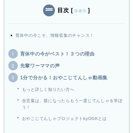
目次
[
]
非表示
育休中の今こそ、情報収集のチャンス！
育休中の今がベスト！３つの理由
先輩ワーママの声
1分で分かる！おやこじてんしゃ動画集
もっと詳しく知りたい方へ
合言葉は、親になったらもう一度じてんしゃを学ぼ
う！
おやこじてんしゃプロジェクトbyOGKとは