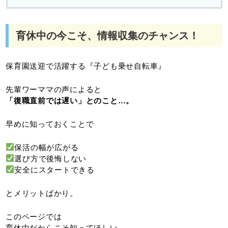
育休中の今こそ、情報収集のチャンス！
保育園送迎で活躍する『子ども乗せ自転車』
先輩ワーママの声によると
「復職直前では遅い」とのこと…。
早めに知っておくことで
保活の幅が広がる
選び方で後悔しない
安全にスタートできる
とメリットばかり。
このページでは
育休中だからこそ知ってほしい