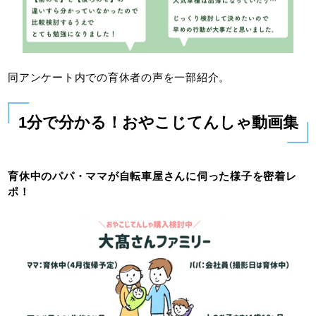
同アンケート内での育休者の声を一部紹介。
1分で分かる！おやこじてんしゃ動画集
育休中のパパ・ママが自転車屋さんに伺った様子を密着レ
ポ！